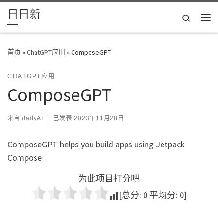
日日新
Skip to content
Search
主
首页
»
ChatGPT应用
»
ComposeGPT
CHATGPT应用
ComposeGPT
来自
dailyAI
|
已发表
2023年11月28日
ComposeGPT helps you build apps using Jetpack
Compose
为此项目打分吧
[总分:
0
平均分:
0
]