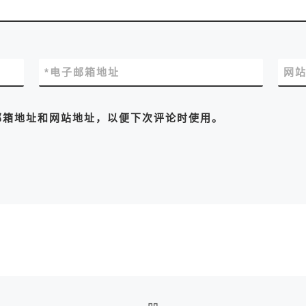
*
电子邮箱地址
网
邮箱地址和网站地址，以便下次评论时使用。
返回文章列表