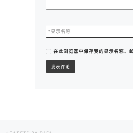
*
显示名称
在此浏览器中保存我的显示名称、
文章导航
上一篇