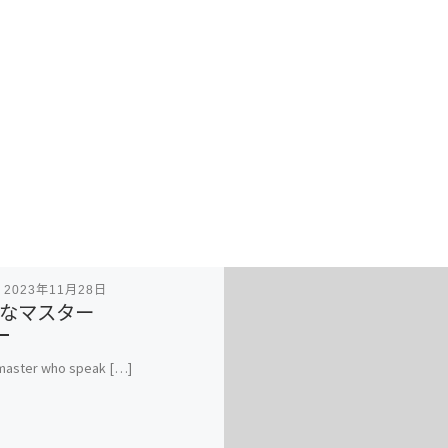
表
2023年11月28日
なマスター
 master who speak […]