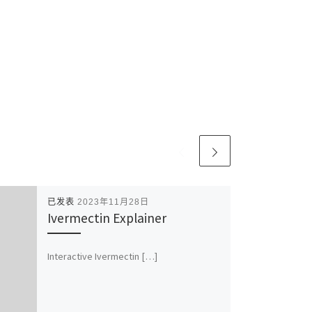
已发表
2023年11月28日
Ivermectin Explainer
Interactive Ivermectin […]