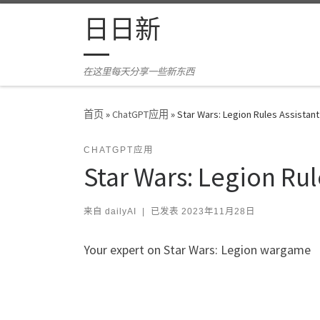
Skip to content
日日新
在这里每天分享一些新东西
首页
»
ChatGPT应用
»
Star Wars: Legion Rules Assistant
CHATGPT应用
Star Wars: Legion Rul
来自
dailyAI
|
已发表
2023年11月28日
Your expert on Star Wars: Legion wargame