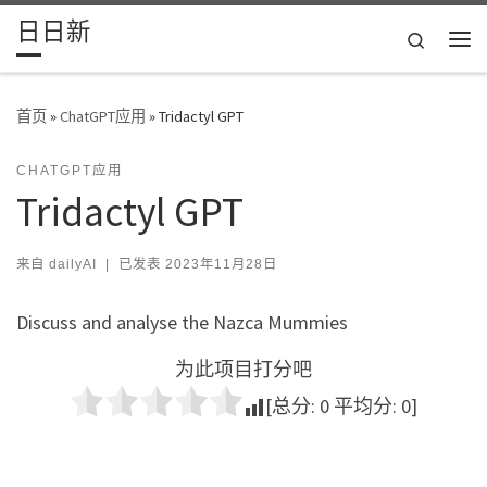
日日新
Skip to content
Search
主
首页
»
ChatGPT应用
»
Tridactyl GPT
CHATGPT应用
Tridactyl GPT
来自
dailyAI
|
已发表
2023年11月28日
Discuss and analyse the Nazca Mummies
为此项目打分吧
[总分:
0
平均分:
0
]