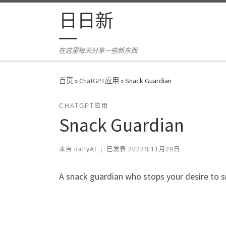
Skip to content
日日新
在这里每天分享一些新东西
首页
»
ChatGPT应用
»
Snack Guardian
CHATGPT应用
Snack Guardian
来自
dailyAI
|
已发表
2023年11月28日
A snack guardian who stops your desire to s