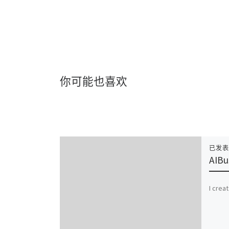
你可能也喜欢
已发
AIBu
I crea