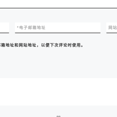
*
电子邮箱地址
网
邮箱地址和网站地址，以便下次评论时使用。
返回文章列表