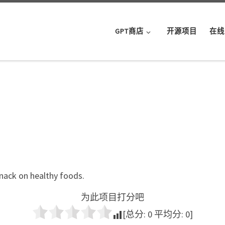
GPT商店
开源项目
在线
nack on healthy foods.
为此项目打分吧
[总分:
0
平均分:
0
]