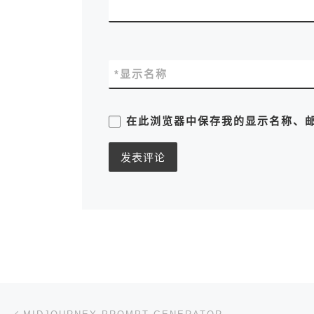
*
显示名称
在此浏览器中保存我的显示名称、
文章导航
上一篇