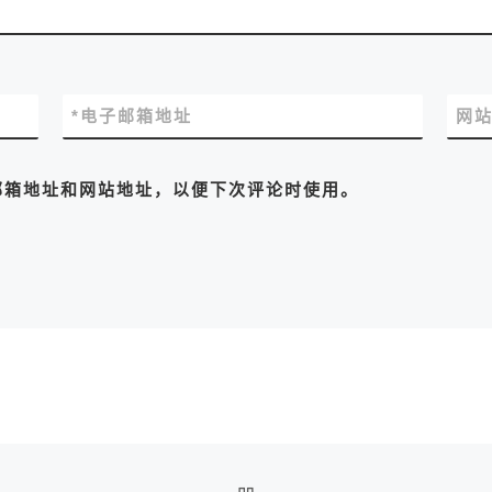
*
电子邮箱地址
网
邮箱地址和网站地址，以便下次评论时使用。
返回文章列表