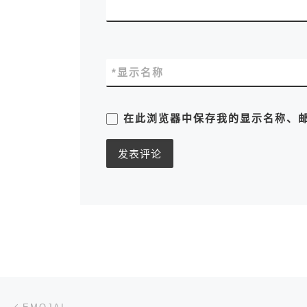
*
显示名称
在此浏览器中保存我的显示名称、
文章导航
上一篇