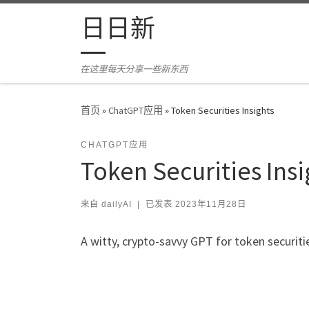
Skip to content
日日新
在这里每天分享一些新东西
首页
»
ChatGPT应用
»
Token Securities Insights
CHATGPT应用
Token Securities Insi
来自
dailyAI
|
已发表
2023年11月28日
A witty, crypto-savvy GPT for token securiti