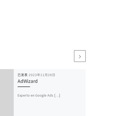
已发表
2023年11月28日
AdWizard
Experto en Google Ads […]