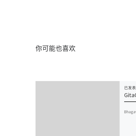
你可能也喜欢
已发
Gita
Bhagav