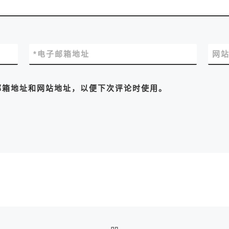
*
电子邮箱地址
网
邮箱地址和网站地址，以便下次评论时使用。
返回文章列表