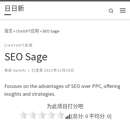
日日新
Skip to content
Search
主
首页
»
ChatGPT应用
»
SEO Sage
CHATGPT应用
SEO Sage
来自
dailyAI
|
已发表
2023年11月28日
Focuses on the advantages of SEO over PPC, offering
insights and strategies.
为此项目打分吧
[总分:
0
平均分:
0
]