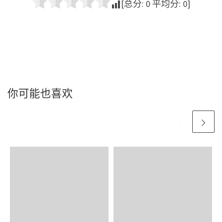
[总分:
0
平均分:
0
]
你可能也喜欢