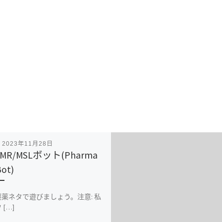
表
2023年11月28日
R/MSLボット(Pharma
ot)
薬ネタで遊びましょう。注意: 私
[…]