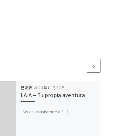
已发表
2023年11月28日
LAIA – Tu propia aventura
LAIA es un asistente d […]