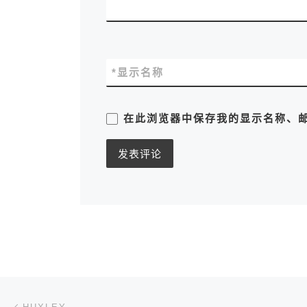
*
显示名称
在此浏览器中保存我的显示名称、
文章导航
上一篇