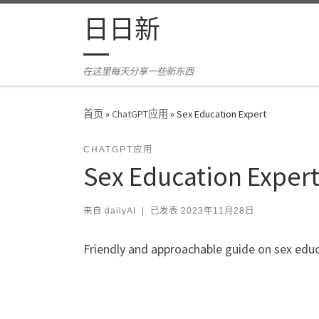
Skip to content
日日新
在这里每天分享一些新东西
首页
»
ChatGPT应用
»
Sex Education Expert
CHATGPT应用
Sex Education Exper
来自
dailyAI
|
已发表
2023年11月28日
Friendly and approachable guide on sex educ