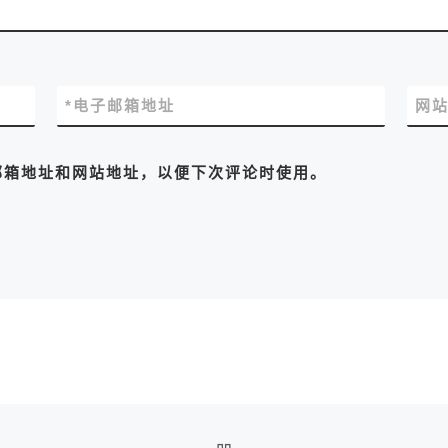
*
电子邮箱地址
网
邮箱地址和网站地址，以便下次评论时使用。
返回文章列表