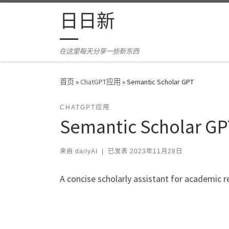
Skip to content
日日新
在这里每天分享一些新东西
首页
»
ChatGPT应用
»
Semantic Scholar GPT
CHATGPT应用
Semantic Scholar GP
来自
dailyAI
|
已发表
2023年11月28日
A concise scholarly assistant for academic 