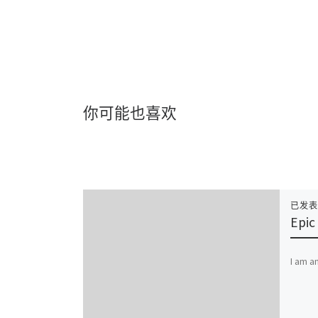
你可能也喜欢
已发
Epic
I am a