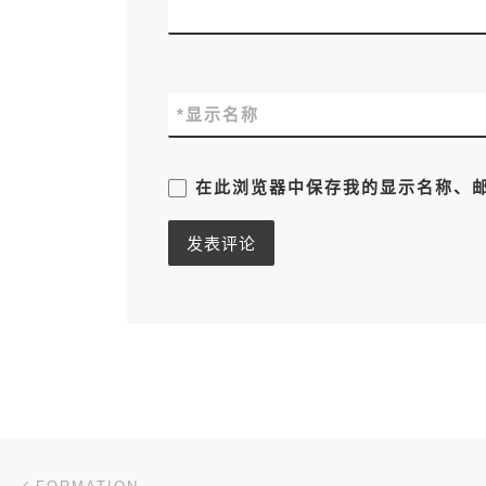
*
显示名称
在此浏览器中保存我的显示名称、
文章导航
上一篇