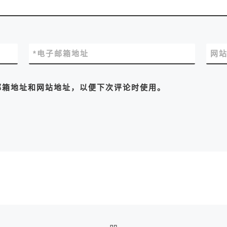
*
电子邮箱地址
网
邮箱地址和网站地址，以便下次评论时使用。
返回文章列表