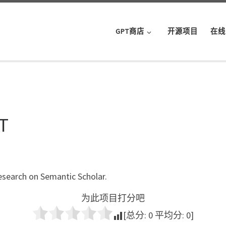
GPT商店
开源项目
在线
T
research on Semantic Scholar.
为此项目打分吧
[总分:
0
平均分:
0
]