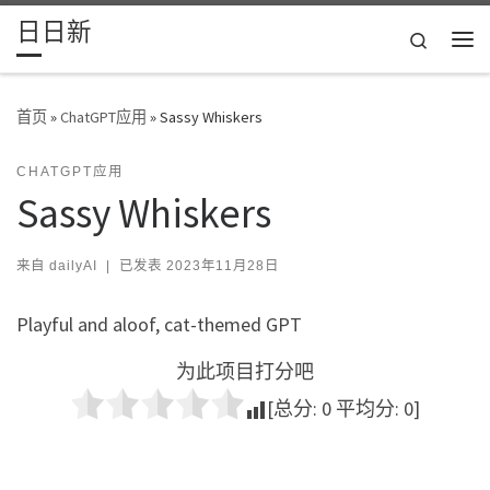
日日新
Skip to content
Search
主
首页
»
ChatGPT应用
»
Sassy Whiskers
CHATGPT应用
Sassy Whiskers
来自
dailyAI
|
已发表
2023年11月28日
Playful and aloof, cat-themed GPT
为此项目打分吧
[总分:
0
平均分:
0
]