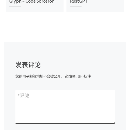
Glyph – Code Sorceror
RustGPT
发表评论
您的电子邮箱地址不会被公开。
必填项已用
*
标注
*
评论