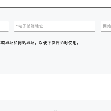
*
电子邮箱地址
网
邮箱地址和网站地址，以便下次评论时使用。
返回文章列表