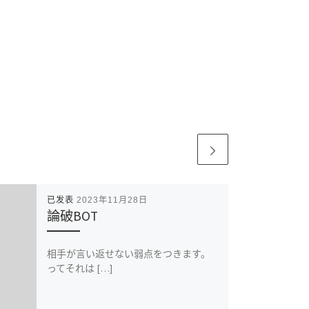
已发表
2023年11月28日
論破BOT
相手が言い返せない弱点をつきます。
ってそれは […]