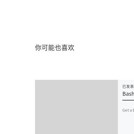
你可能也喜欢
已发
Bas
Get a