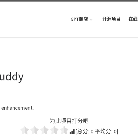
GPT商店
开源项目
在线
Buddy
y enhancement.
为此项目打分吧
[总分:
0
平均分:
0
]