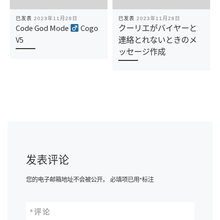
已发表
2023年11月28日
已发表
2023年11月28日
Code God Mode ‍
Cogo
クーリエがバイヤーと
V5
連絡とれないときのメ
ッセージ作成
发表评论
您的电子邮箱地址不会被公开。
必填项已用
*
标注
*
评论