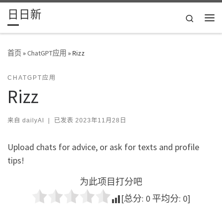
日日新
Skip to content
Search
主
首页
»
ChatGPT应用
»
Rizz
CHATGPT应用
Rizz
来自
dailyAI
|
已发表
2023年11月28日
Upload chats for advice, or ask for texts and profile
tips!
为此项目打分吧
[总分:
0
平均分:
0
]