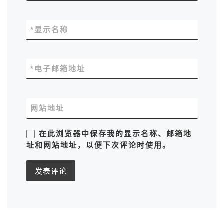
*
显示名称
*
电子邮箱地址
网站地址
在此浏览器中保存我的显示名称、邮箱地
址和网站地址，以便下次评论时使用。