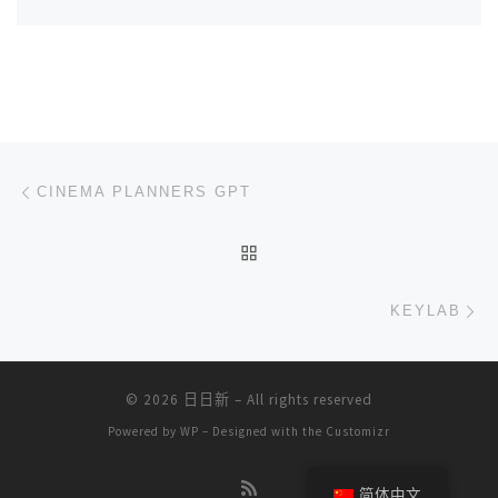
文章导航
上一篇
CINEMA PLANNERS GPT
返回文章列表
下
KEYLAB
© 2026
日日新
– All rights reserved
Powered by
WP
– Designed with the
Customizr
简体中文