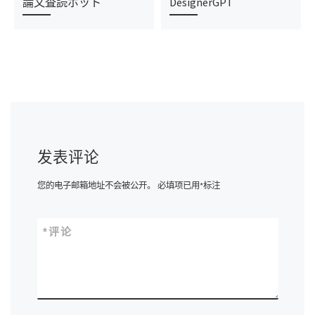
論文査読ボット
DesignerGPT
发表评论
您的电子邮箱地址不会被公开。
必填项已用
*
标注
*
评论