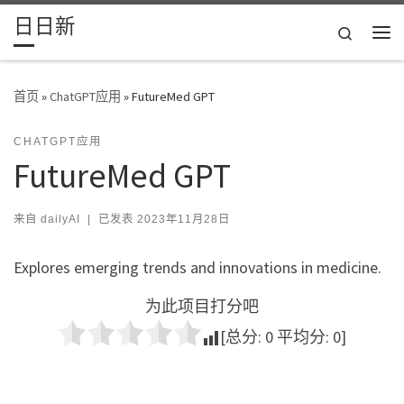
日日新
Skip to content
Search
主
首页
»
ChatGPT应用
»
FutureMed GPT
CHATGPT应用
FutureMed GPT
来自
dailyAI
|
已发表
2023年11月28日
Explores emerging trends and innovations in medicine.
为此项目打分吧
[总分:
0
平均分:
0
]