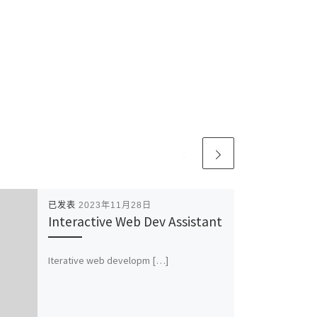
已发表
2023年11月28日
Interactive Web Dev Assistant
Iterative web developm […]