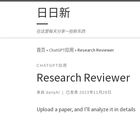
Skip to content
日日新
在这里每天分享一些新东西
首页
»
ChatGPT应用
»
Research Reviewer
CHATGPT应用
Research Reviewer
来自
dailyAI
|
已发表
2023年11月28日
Upload a paper, and I’ll analyze it in details