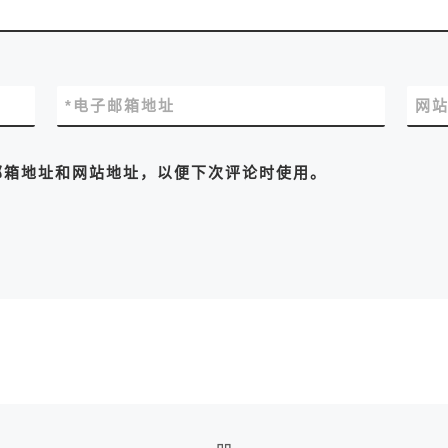
*
电子邮箱地址
网
邮箱地址和网站地址，以便下次评论时使用。
返回文章列表