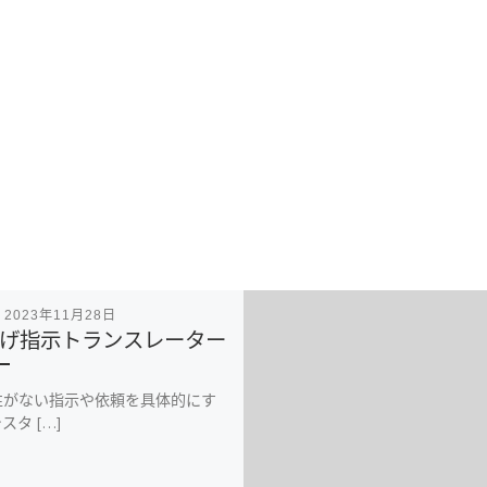
表
2023年11月28日
げ指示トランスレーター
性がない指示や依頼を具体的にす
スタ […]