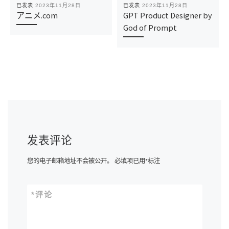
已发表
2023年11月28日
已发表
2023年11月28日
アニメ.com
GPT Product Designer by
God of Prompt
发表评论
您的电子邮箱地址不会被公开。
必填项已用
*
标注
*
评论