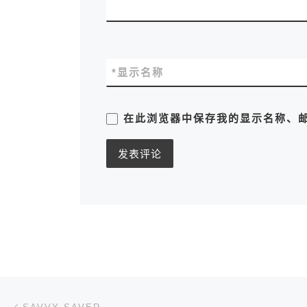
*
显示名称
在此浏览器中保存我的显示名称、
文章导航
上一篇