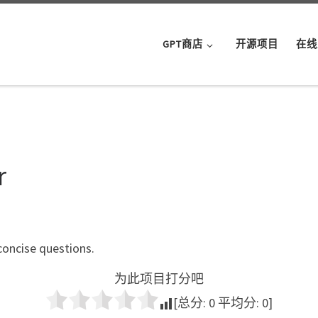
GPT商店
开源项目
在线
r
 concise questions.
为此项目打分吧
[总分:
0
平均分:
0
]