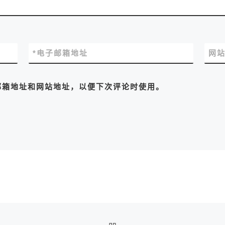
*
电子邮箱地址
网
邮箱地址和网站地址，以便下次评论时使用。
返回文章列表