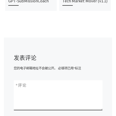
GPT-SubMissionCoach
Tech Market Mover (v1.1)
发表评论
您的电子邮箱地址不会被公开。
必填项已用
*
标注
*
评论