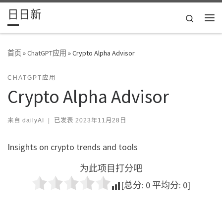
日日新
Skip to content
Search
主
首页
»
ChatGPT应用
»
Crypto Alpha Advisor
CHATGPT应用
Crypto Alpha Advisor
来自
dailyAI
|
已发表
2023年11月28日
Insights on crypto trends and tools
为此项目打分吧
[总分:
0
平均分:
0
]