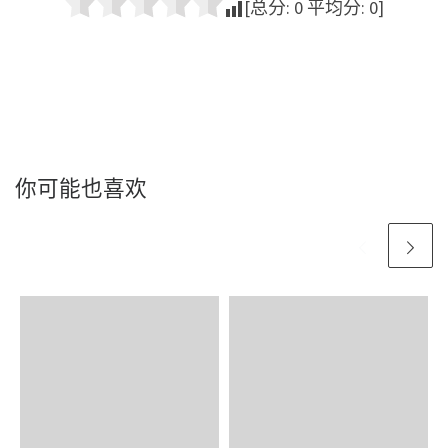
[总分:
0
平均分:
0
]
你可能也喜欢