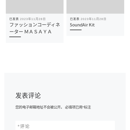
已发表
2023年11月28日
已发表
2023年11月28日
ファッションコーディネ
SoundAir Kit
ーター ＭＡＳＡＹＡ
发表评论
您的电子邮箱地址不会被公开。
必填项已用
*
标注
*
评论