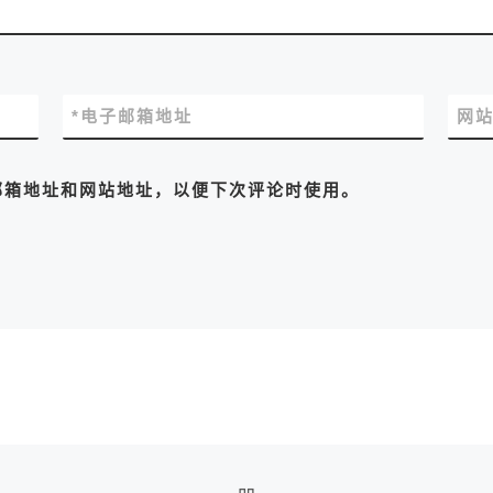
*
电子邮箱地址
网
邮箱地址和网站地址，以便下次评论时使用。
返回文章列表