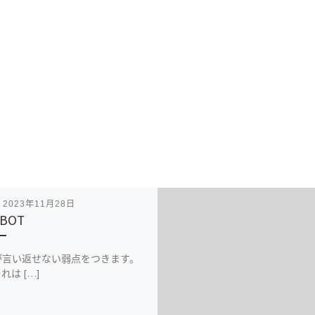
表
2023年11月28日
BOT
が言い返せない弱点をつきます。
れは […]