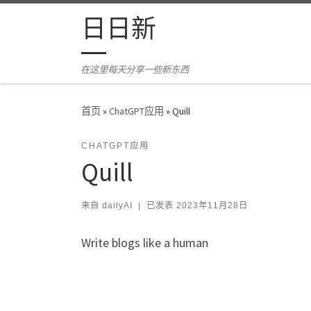
Skip to content
日日新
在这里每天分享一些新东西
首页
»
ChatGPT应用
»
Quill
CHATGPT应用
Quill
来自
dailyAI
|
已发表
2023年11月28日
Write blogs like a human