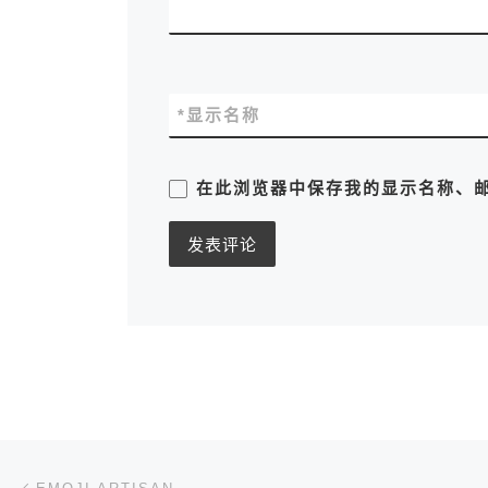
*
显示名称
在此浏览器中保存我的显示名称、
文章导航
上一篇