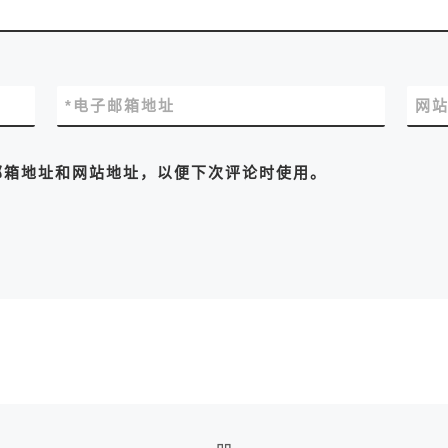
*
电子邮箱地址
网
邮箱地址和网站地址，以便下次评论时使用。
返回文章列表