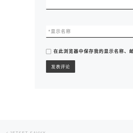
*
显示名称
在此浏览器中保存我的显示名称、
文章导航
上一篇