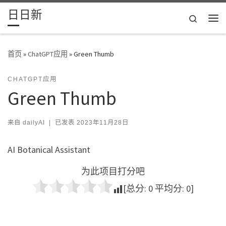
日日新
Skip to content
Search
主
首页
»
ChatGPT应用
»
Green Thumb
CHATGPT应用
Green Thumb
来自
dailyAI
|
已发表
2023年11月28日
AI Botanical Assistant
为此项目打分吧
[总分:
0
平均分:
0
]