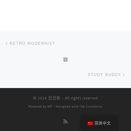
文章导航
上一篇
RETRO MODERNIST
返回文章列表
下
STUDY BUDDY
© 2026
日日新
– All rights reserved
Powered by
WP
– Designed with the
Customizr
简体中文