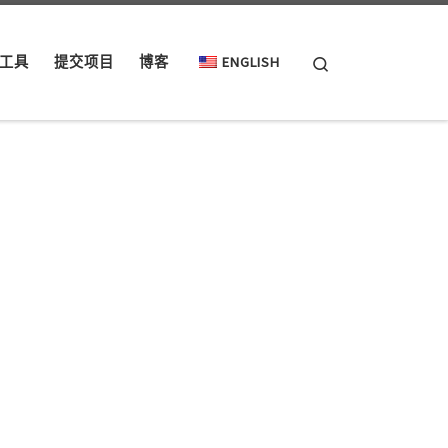
Search
工具
提交项目
博客
ENGLISH