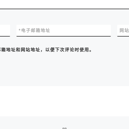
*
电子邮箱地址
网
邮箱地址和网站地址，以便下次评论时使用。
返回文章列表