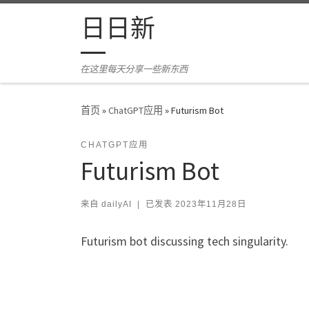
Skip to content
日日新
在这里每天分享一些新东西
首页
»
ChatGPT应用
»
Futurism Bot
CHATGPT应用
Futurism Bot
来自
dailyAI
|
已发表
2023年11月28日
Futurism bot discussing tech singularity.