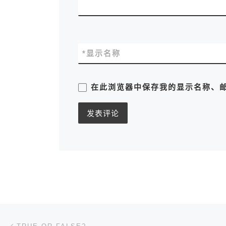
*
显示名称
在此浏览器中保存我的显示名称、
文章导航
上一篇