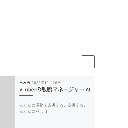
已发表
2023年11月28日
VTuberの敏腕マネージャー AI
あなたの活動を応援する、支援する、
あなたのパ […]