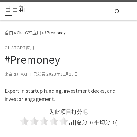
日日新
Skip to content
Search
主
首页
»
ChatGPT应用
»
#Premoney
CHATGPT应用
#Premoney
来自
dailyAI
|
已发表
2023年11月28日
Expert in startup funding, investment decks, and
investor engagement.
为此项目打分吧
[总分:
0
平均分:
0
]