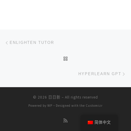
文章导航
上一篇
ENLIGHTEN TUTOR
返回文章列表
下
HYPERLEARN GPT
© 2026
日日新
– All rights reserved
Powered by
WP
– Designed with the
Customizr
简体中文