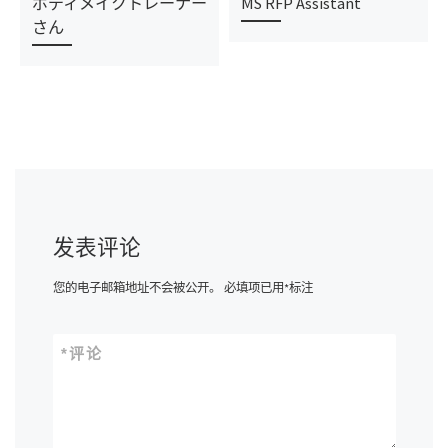
ボディメイクトレーナー
MS RFP Assistant
さん
发表评论
您的电子邮箱地址不会被公开。
必填项已用
*
标注
*
评论