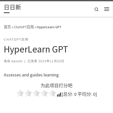
日日新
Skip to content
Search
主
首页
»
ChatGPT应用
»
HyperLearn GPT
CHATGPT应用
HyperLearn GPT
来自
dailyAI
|
已发表
2023年11月28日
Assesses and guides learning.
为此项目打分吧
[总分:
0
平均分:
0
]