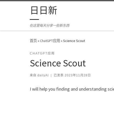
Skip to content
日日新
在这里每天分享一些新东西
首页
»
ChatGPT应用
»
Science Scout
CHATGPT应用
Science Scout
来自
dailyAI
|
已发表
2023年11月28日
I will help you finding and understanding sci