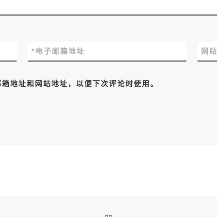
*
电子邮箱地址
网
邮箱地址和网站地址，以便下次评论时使用。
返回文章列表