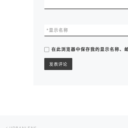
*
显示名称
在此浏览器中保存我的显示名称、
文章导航
上一篇