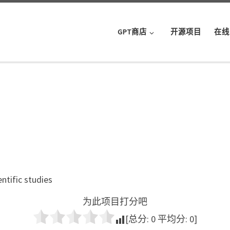
GPT商店
开源项目
在线
entific studies
为此项目打分吧
[总分:
0
平均分:
0
]