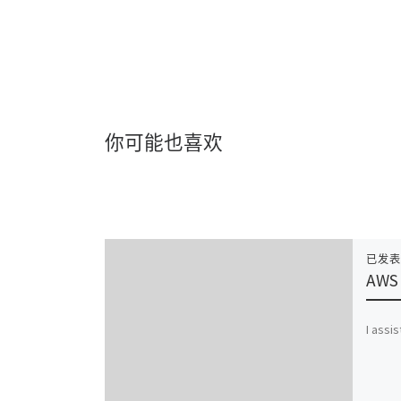
你可能也喜欢
已发
AWS 
I assi