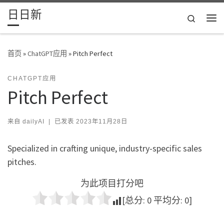
日日新
Skip to content
Search
主
首页
»
ChatGPT应用
»
Pitch Perfect
CHATGPT应用
Pitch Perfect
来自
dailyAI
|
已发表
2023年11月28日
Specialized in crafting unique, industry-specific sales
pitches.
为此项目打分吧
[总分:
0
平均分:
0
]