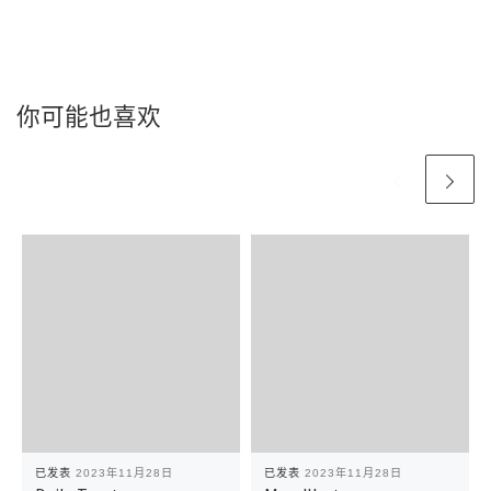
你可能也喜欢
已发表
2023年11月28日
已发表
2023年11月28日