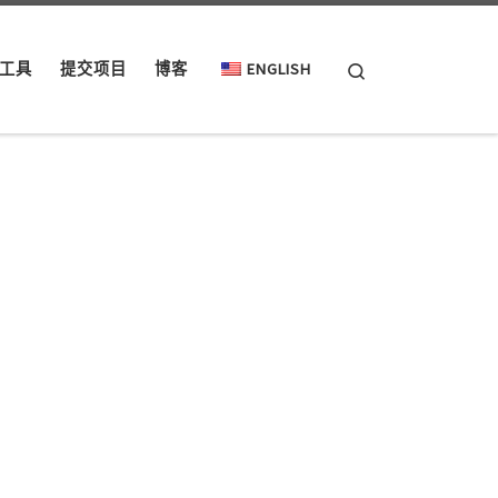
Search
工具
提交项目
博客
ENGLISH