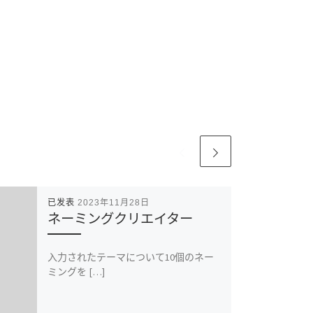
已发表
2023年11月28日
ネーミングクリエイター
入力されたテーマについて10個のネー
ミングを […]