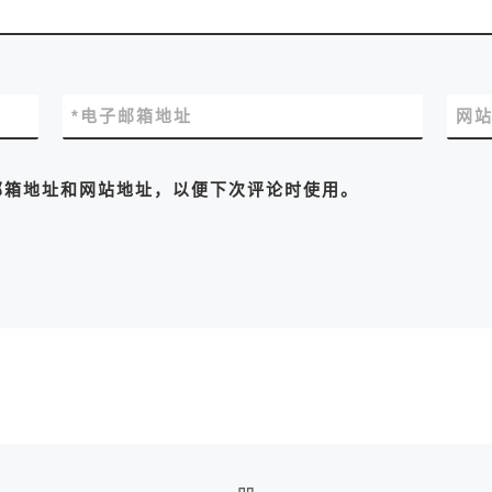
*
电子邮箱地址
网
邮箱地址和网站地址，以便下次评论时使用。
返回文章列表