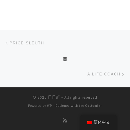
文章导航
上一篇
PRICE SLEUTH
返回文章列表
下
A LIFE COACH
© 2026
日日新
– All rights reserved
Powered by
WP
– Designed with the
Customizr
简体中文