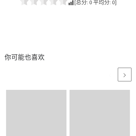
[总分:
0
平均分:
0
]
你可能也喜欢