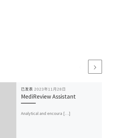
已发表
2023年11月28日
MediReview Assistant
Analytical and encoura […]