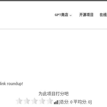
GPT商店
开源项目
在线
 link roundup!
为此项目打分吧
[总分:
0
平均分:
0
]