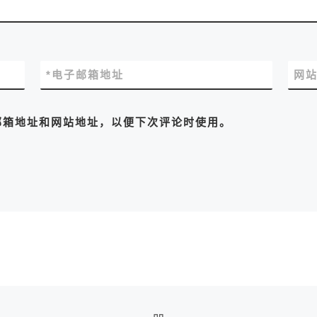
*
电子邮箱地址
网
邮箱地址和网站地址，以便下次评论时使用。
返回文章列表