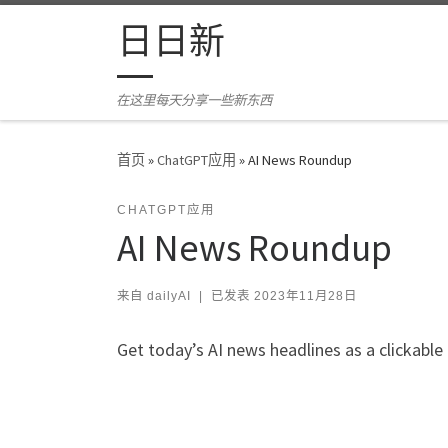
Skip to content
日日新
在这里每天分享一些新东西
首页
»
ChatGPT应用
»
AI News Roundup
CHATGPT应用
AI News Roundup
来自
dailyAI
|
已发表
2023年11月28日
Get today’s AI news headlines as a clickable