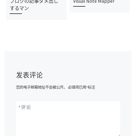
ブログの記事ダメ出し
Visual Note Mapper
するマン
发表评论
您的电子邮箱地址不会被公开。
必填项已用
*
标注
*
评论