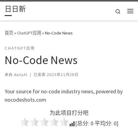
日日新
Skip to content
Search
主
首页
»
ChatGPT应用
»
No-Code News
CHATGPT应用
No-Code News
来自
dailyAI
|
已发表
2023年11月28日
Your source for no-code industry news, powered by
nocodeshots.com
为此项目打分吧
[总分:
0
平均分:
0
]