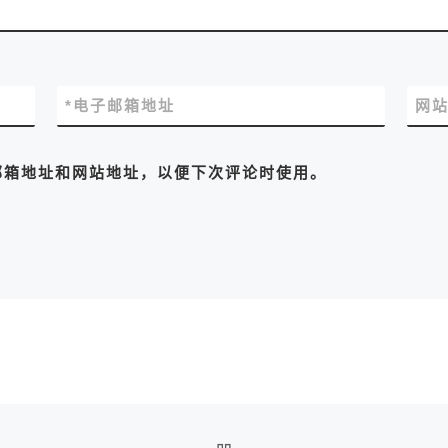
*
电子邮箱地址
网
邮箱地址和网站地址，以便下次评论时使用。
返回文章列表