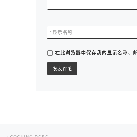
*
显示名称
在此浏览器中保存我的显示名称、
文章导航
上一篇