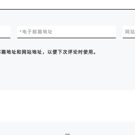
*
电子邮箱地址
网
邮箱地址和网站地址，以便下次评论时使用。
返回文章列表