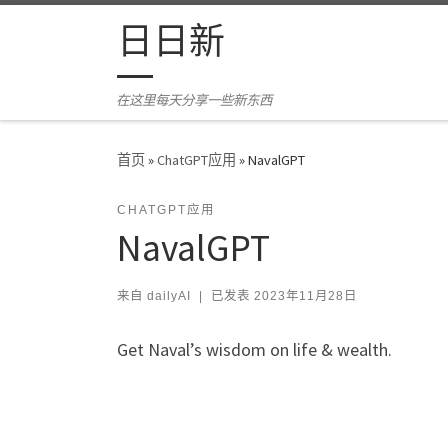
Skip to content
日日新
在这里每天分享一些新东西
首页
»
ChatGPT应用
»
NavalGPT
CHATGPT应用
NavalGPT
来自
dailyAI
|
已发表
2023年11月28日
Get Naval’s wisdom on life & wealth.