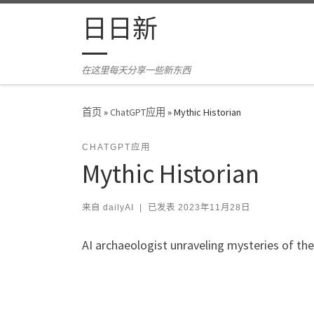
Skip to content
日日新
在这里每天分享一些新东西
首页
»
ChatGPT应用
»
Mythic Historian
CHATGPT应用
Mythic Historian
来自
dailyAI
|
已发表
2023年11月28日
AI archaeologist unraveling mysteries of the