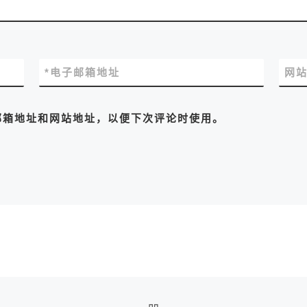
*
电子邮箱地址
网
邮箱地址和网站地址，以便下次评论时使用。
返回文章列表