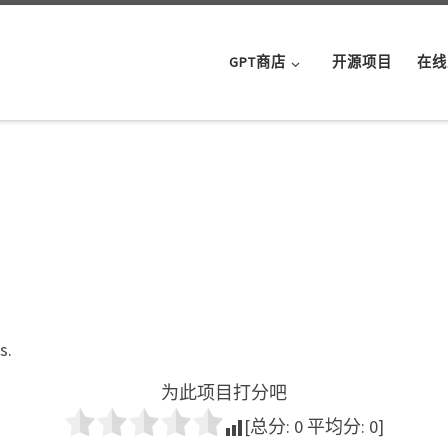
GPT商店
开源项目
在线
s.
为此项目打分吧
[总分:
0
平均分:
0
]