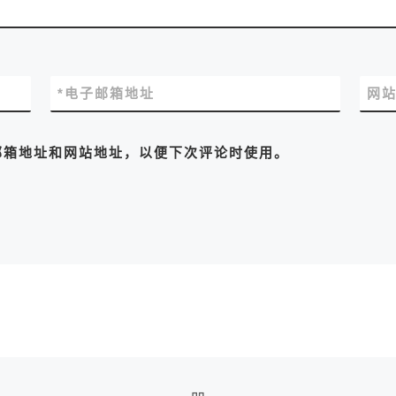
*
电子邮箱地址
网
邮箱地址和网站地址，以便下次评论时使用。
返回文章列表