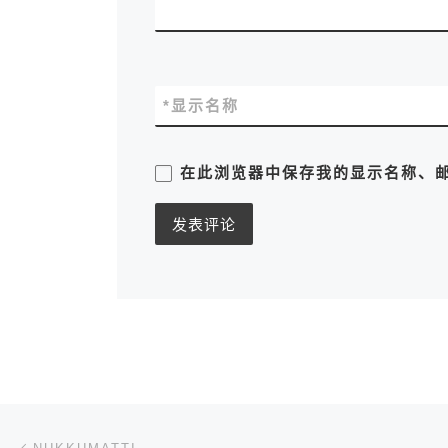
*
显示名称
在此浏览器中保存我的显示名称、
文章导航
上一篇