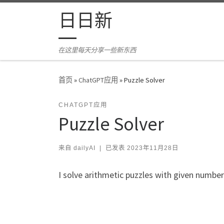
Skip to content
日日新
在这里每天分享一些新东西
首页
»
ChatGPT应用
»
Puzzle Solver
CHATGPT应用
Puzzle Solver
来自
dailyAI
|
已发表
2023年11月28日
I solve arithmetic puzzles with given number