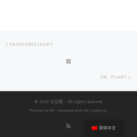
文章导航
上一篇
FASHIONISTAGPT
返回文章列表
下
DR. PLANT
© 2026
日日新
– All rights reserved
Powered by
WP
– Designed with the
Customizr
简体中文