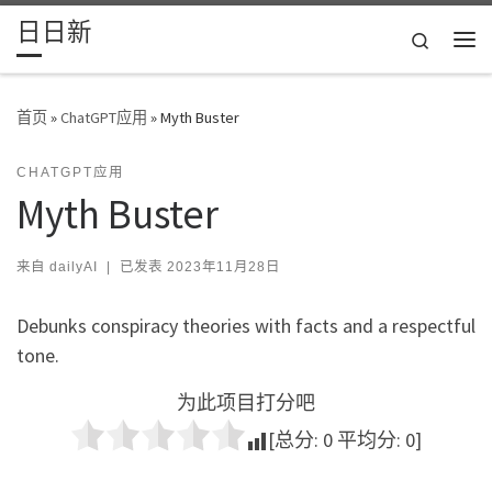
日日新
Skip to content
Search
主
首页
»
ChatGPT应用
»
Myth Buster
CHATGPT应用
Myth Buster
来自
dailyAI
|
已发表
2023年11月28日
Debunks conspiracy theories with facts and a respectful
tone.
为此项目打分吧
[总分:
0
平均分:
0
]