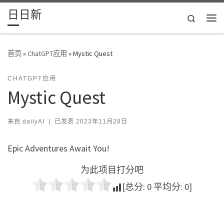
日日新
Skip to content
Search
主
首页
»
ChatGPT应用
»
Mystic Quest
CHATGPT应用
Mystic Quest
来自
dailyAI
|
已发表
2023年11月28日
Epic Adventures Await You!
为此项目打分吧
[总分:
0
平均分:
0
]