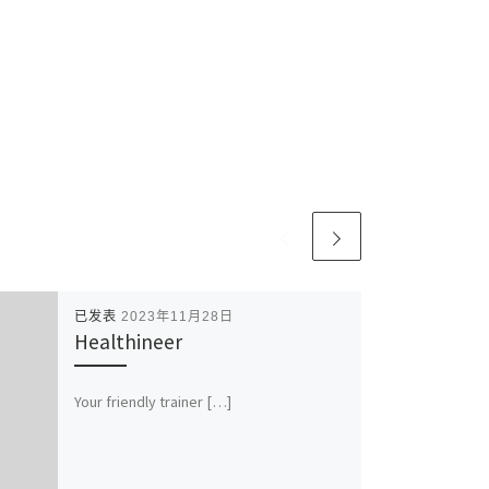
已发表
2023年11月28日
Healthineer
Your friendly trainer […]