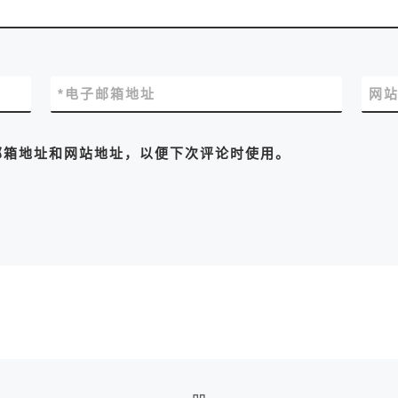
*
电子邮箱地址
网
邮箱地址和网站地址，以便下次评论时使用。
返回文章列表