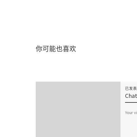
你可能也喜欢
已发
Chat
Your v