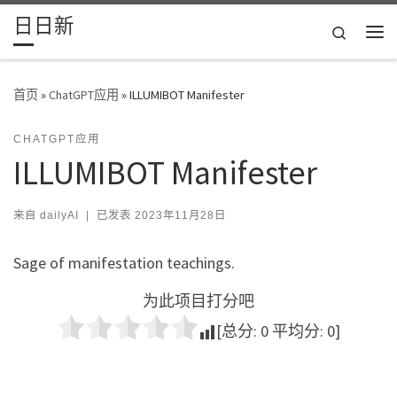
日日新
Skip to content
Search
主
首页
»
ChatGPT应用
»
ILLUMIBOT Manifester
CHATGPT应用
ILLUMIBOT Manifester
来自
dailyAI
|
已发表
2023年11月28日
Sage of manifestation teachings.
为此项目打分吧
[总分:
0
平均分:
0
]