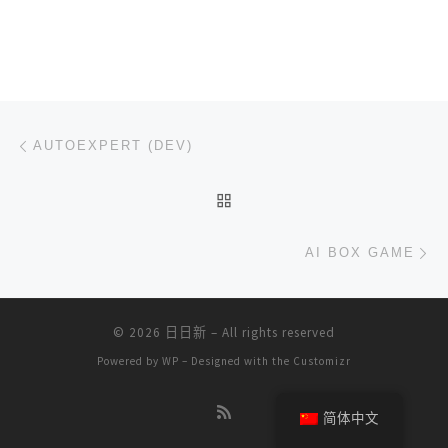
文章导航
上一篇
AUTOEXPERT (DEV)
返回文章列表
下
AI BOX GAME
© 2026
日日新
– All rights reserved
Powered by
WP
– Designed with the
Customizr
简体中文