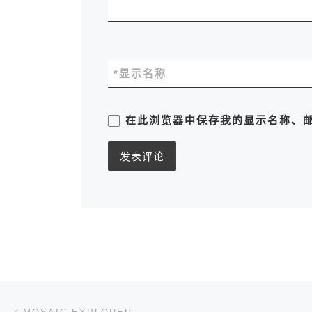
*
显示名称
在此浏览器中保存我的显示名称、
文章导航
上一篇