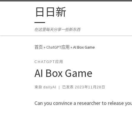
Skip to content
日日新
在这里每天分享一些新东西
首页
»
ChatGPT应用
»
AI Box Game
CHATGPT应用
AI Box Game
来自
dailyAI
|
已发表
2023年11月28日
Can you convince a researcher to release yo