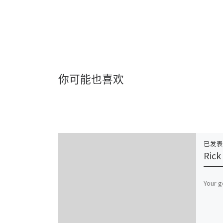
你可能也喜欢
已发
Rick
Your g