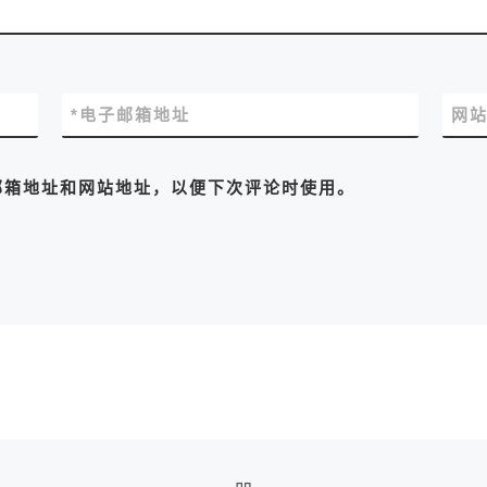
*
电子邮箱地址
网
邮箱地址和网站地址，以便下次评论时使用。
返回文章列表