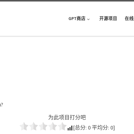
GPT商店
开源项目
在线
u?
为此项目打分吧
[总分:
0
平均分:
0
]