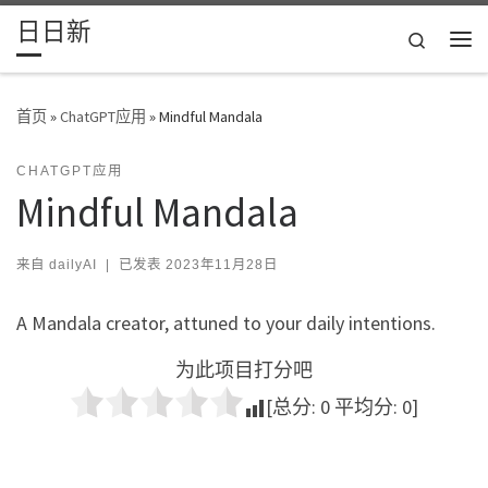
日日新
Skip to content
Search
主
首页
»
ChatGPT应用
»
Mindful Mandala
CHATGPT应用
Mindful Mandala
来自
dailyAI
|
已发表
2023年11月28日
A Mandala creator, attuned to your daily intentions.
为此项目打分吧
[总分:
0
平均分:
0
]