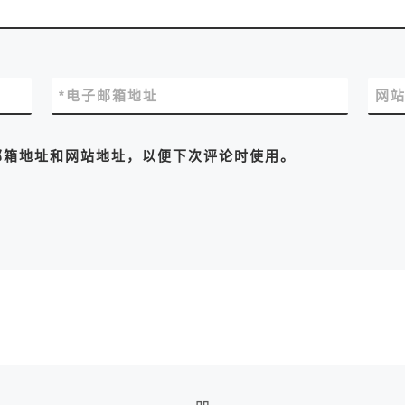
*
电子邮箱地址
网
邮箱地址和网站地址，以便下次评论时使用。
返回文章列表