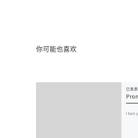
你可能也喜欢
已发
Prom
I turn