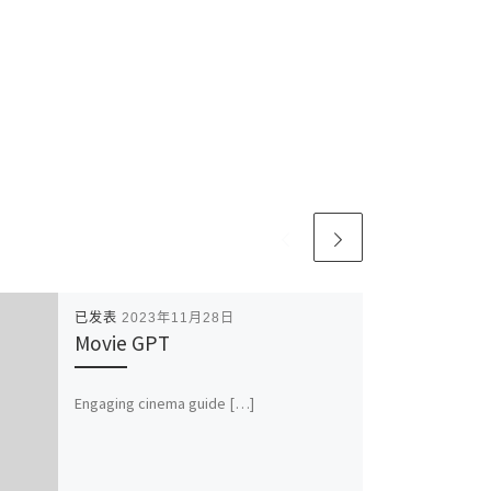
已发表
2023年11月28日
Movie GPT
Engaging cinema guide […]