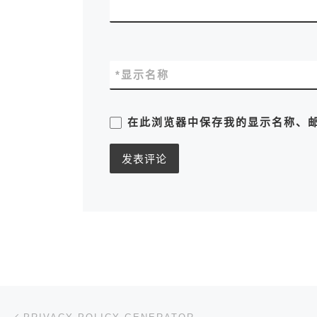
*
显示名称
在此浏览器中保存我的显示名称、
文章导航
上一篇